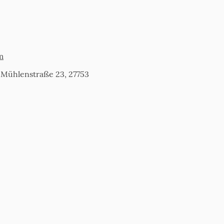
m
 Mühlenstraße 23, 27753