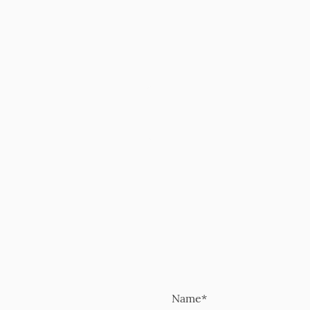
Name
*