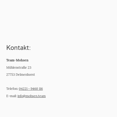
Kontakt:
Team-Mohsen
Mühlenstraße 23
27753 Delmenhorst
Telefon:
04221 - 9460 116
E-mail:
info@mohsen.team